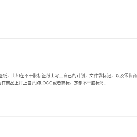
签纸，比如在不干胶标签纸上写上自己的计划，文件袋标记，以及零售
商品上打上自己的LOGO或者商标。定制不干胶标签...