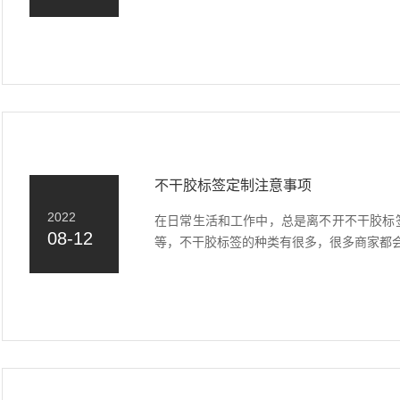
不干胶标签定制注意事项
2022
在日常生活和工作中，总是离不开不干胶标
08-12
等，不干胶标签的种类有很多，很多商家都会在