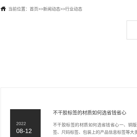
当前位置：
首页
>>
新闻动态
>>
行业动态
不干胶标签的材质如何选省钱省心
2022
不干胶标签的材质如何选省钱省心一、铜版
08-12
签、尺码标签、包装上的产品信息标签等大多