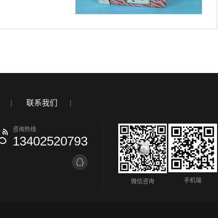
|
联系我们
|
咨询热线
13402520793
手机端
微信咨询