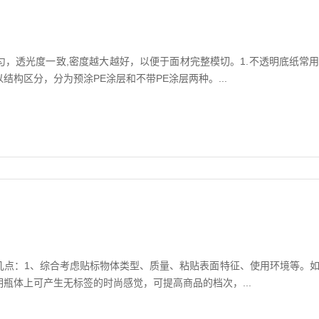
，透光度一致,密度越大越好，以便于面材完整模切。1.不透明底纸常
构区分，分为预涂PE涂层和不带PE涂层两种。...
几点：1、综合考虑贴标物体类型、质量、粘贴表面特征、使用环境等。
瓶体上可产生无标签的时尚感觉，可提高商品的档次，...