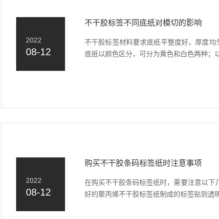
不干胶标签不同底纸对模切的影响
2022
不干胶标签材料要求底纸平整度好，厚度均匀
08-12
底纸以颜色区分，可分为黄色和白色两种；以结
购买不干胶条码标签纸时注意事项
2022
在购买不干胶条码标签纸时，需要注意以下
08-12
好的聚丙烯不干胶标签纸制成的标签贴到透明