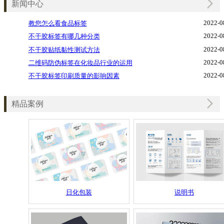
新闻中心
2022-0
教您怎么看食品标签
2022-0
不干胶标签有哪几种分类
2022-0
不干胶贴纸黏性测试方法
2022-0
二维码防伪标签在化妆品行业的运用
2022-0
不干胶标签印刷质量的影响因素
精品案例
日化包装
说明书