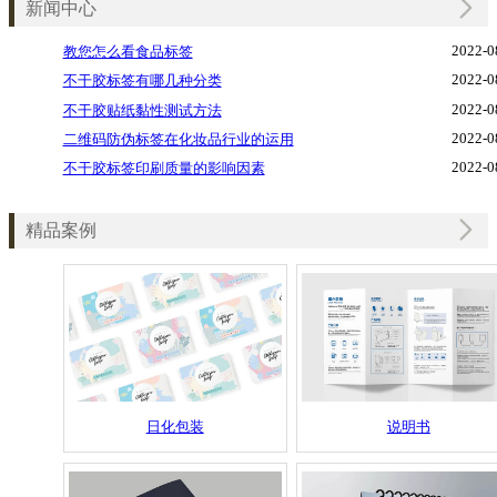
新闻中心
2022-0
教您怎么看食品标签
2022-0
不干胶标签有哪几种分类
2022-0
不干胶贴纸黏性测试方法
2022-0
二维码防伪标签在化妆品行业的运用
2022-0
不干胶标签印刷质量的影响因素
精品案例
日化包装
说明书