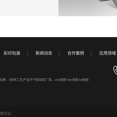
彩印包装
|
新闻动态
|
合作案例
|
应用领域
标牌、(各种工艺)产品不干胶贴的厂家。
xml地图
htm地图
txt地图
嫂培训