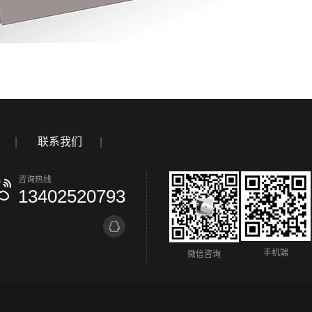
|
联系我们
|
咨询热线
13402520793
手机端
微信咨询