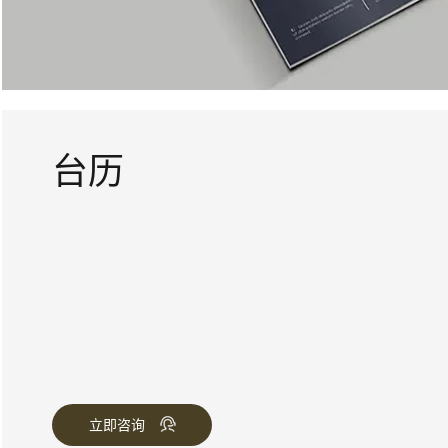
台历
立即咨询