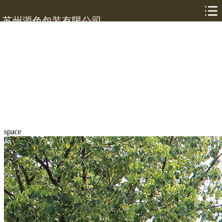
苏州源色包装有限公司
space