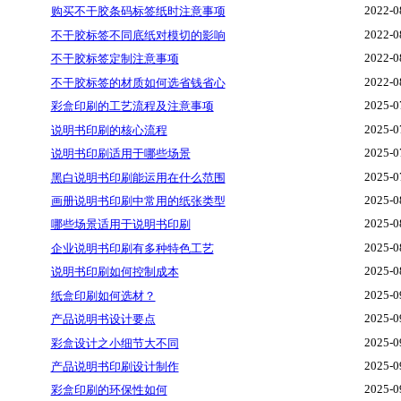
2022-0
购买不干胶条码标签纸时注意事项
2022-0
不干胶标签不同底纸对模切的影响
2022-0
不干胶标签定制注意事项
2022-0
不干胶标签的材质如何选省钱省心
2025-0
彩盒印刷的工艺流程及注意事项
2025-0
‌说明书印刷的核心流程
2025-0
说明书印刷适用于哪些场景
2025-0
黑白说明书印刷能运用在什么范围
2025-0
画册说明书印刷中常用的纸张类型
2025-0
哪些场景适用于说明书印刷
2025-0
企业说明书印刷有多种特色工艺
2025-0
说明书印刷如何控制成本
2025-0
纸盒印刷如何选材？
2025-0
产品说明书设计要点
2025-0
彩盒设计之小细节大不同
2025-0
产品说明书印刷设计制作
2025-0
彩盒印刷的环保性如何