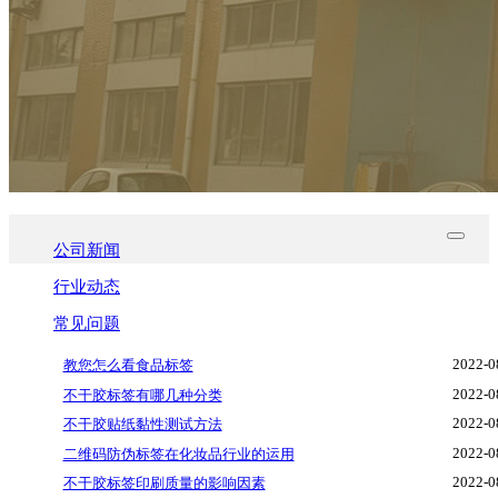
公司新闻
行业动态
常见问题
2022-0
教您怎么看食品标签
2022-0
不干胶标签有哪几种分类
2022-0
不干胶贴纸黏性测试方法
2022-0
二维码防伪标签在化妆品行业的运用
2022-0
不干胶标签印刷质量的影响因素