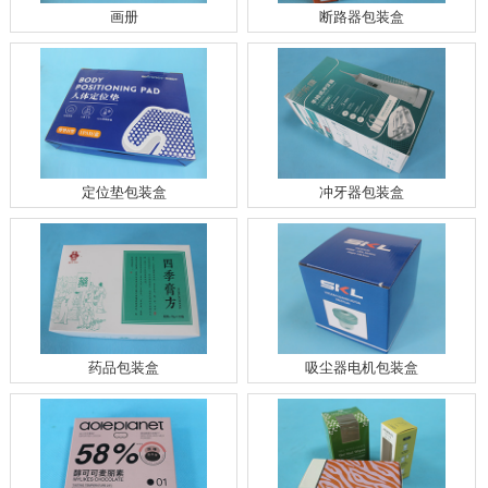
画册
断路器包装盒
定位垫包装盒
冲牙器包装盒
药品包装盒
吸尘器电机包装盒